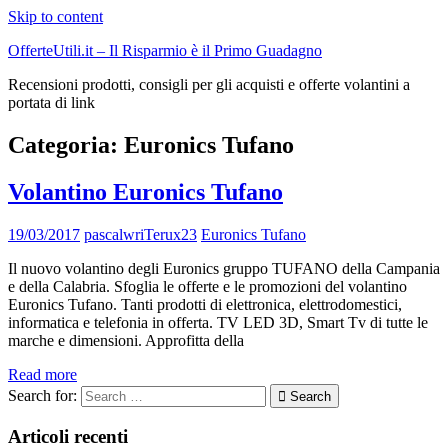
Skip to content
OfferteUtili.it – Il Risparmio è il Primo Guadagno
Recensioni prodotti, consigli per gli acquisti e offerte volantini a
portata di link
Categoria:
Euronics Tufano
Volantino Euronics Tufano
19/03/2017
pascalwriTerux23
Euronics Tufano
Il nuovo volantino degli Euronics gruppo TUFANO della Campania
e della Calabria. Sfoglia le offerte e le promozioni del volantino
Euronics Tufano. Tanti prodotti di elettronica, elettrodomestici,
informatica e telefonia in offerta. TV LED 3D, Smart Tv di tutte le
marche e dimensioni. Approfitta della
Read more
Search for:
Search
Articoli recenti